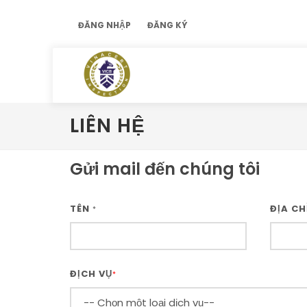
ĐĂNG NHẬP
ĐĂNG KÝ
LIÊN HỆ
Gửi mail đến chúng tôi
TÊN
ĐỊA CH
*
ĐỊCH VỤ
*