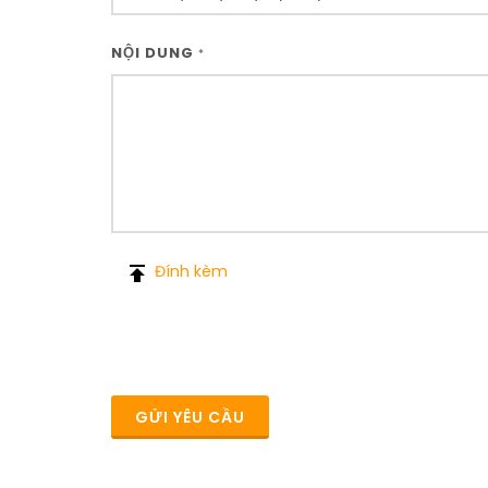
NỘI DUNG
*
Đính kèm
GỬI YÊU CẦU