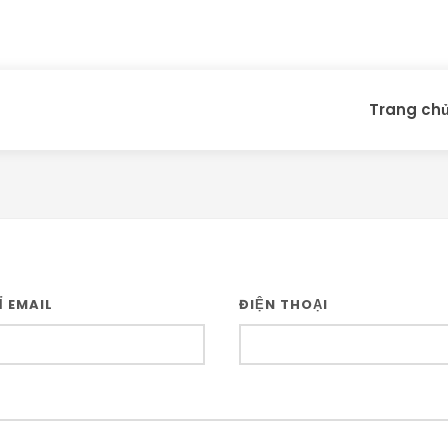
Trang ch
Ỉ EMAIL
ĐIỆN THOẠI