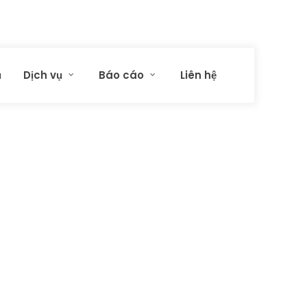
ủ
Dịch vụ
Báo cáo
Liên hệ