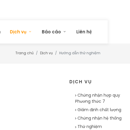
ủ
Dịch vụ
Báo cáo
Liên hệ
Trang chủ
Dịch vụ
Hướng dẫn thử nghiệm
DỊCH VỤ
Chứng nhận hợp quy
Phương thức 7
Giám định chất lượng
Chứng nhận hệ thống
Thử nghiệm