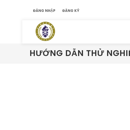
ĐĂNG NHẬP
ĐĂNG KÝ
HƯỚNG DẪN THỬ NGH